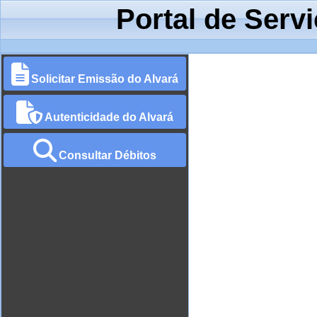
Portal de Serv
Solicitar Emissão do Alvará
Autenticidade do Alvará
Consultar Débitos